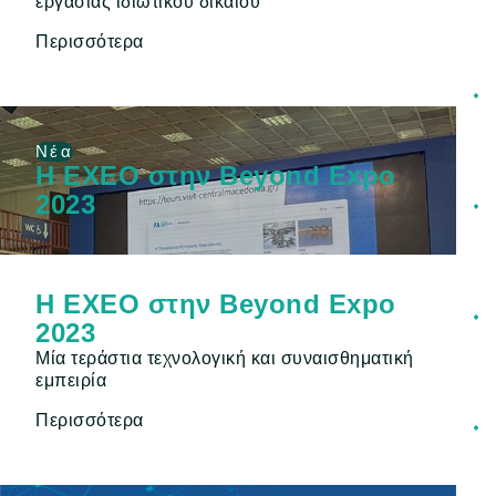
εργασίας ιδιωτικού δικαίου
Περισσότερα
Νέα
Η ΕΧΕΟ στην Beyond Expo
2023
Η ΕΧΕΟ στην Beyond Expo
2023
Μία τεράστια τεχνολογική και συναισθηματική
εμπειρία
Περισσότερα