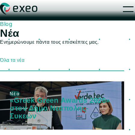
Blog
Νέα
Ενημερώνουμε πάντα τους επισκέπτες μας.
Όλα τα νέα
Νέα
«Greek Green Awards 2026»
στον Δήμο Νεάπολης-
Συκεών