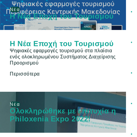
Νέα
Η Νέα Εποχή του Τουρισμού
Η Νέα Εποχή του Τουρισμού
Ψηφιακές εφαρμογές τουρισμού στα πλαίσια
ενός ολοκληρωμένου Συστήματος Διαχείρισης
Προορισμού
Περισσότερα
Νέα
Ολοκληρώθηκε με επιτυχία η
Philoxenia Expo 2022!