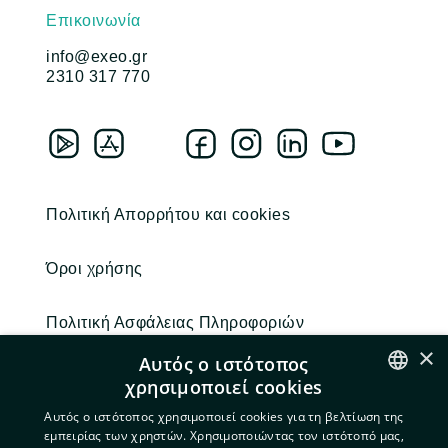
Επικοινωνία
info@exeo.gr
2310 317 770
Πολιτική Απορρήτου και cookies
Όροι χρήσης
Πολιτική Ασφάλειας Πληροφοριών
×
Αυτός ο ιστότοπος
χρησιμοποιεί cookies
ENGLISH
Αυτός ο ιστότοπος χρησιμοποιεί cookies για τη βελτίωση της
εμπειρίας των χρηστών. Χρησιμοποιώντας τον ιστότοπό μας,
GREEK